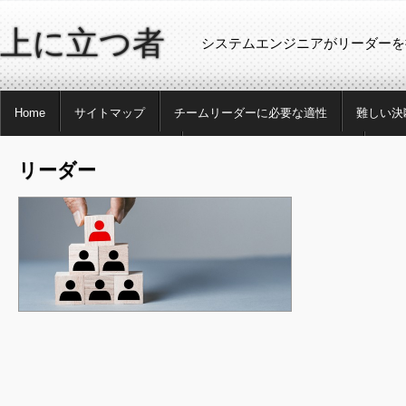
上に立つ者
システムエンジニアがリーダーを
Home
サイトマップ
チームリーダーに必要な適性
難しい決
転職エージェントを利用する
将来性のあるエンジニアとは
開発
リーダー